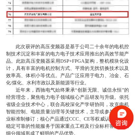
此次获评的高压变频器是基于公司二十余年的电机控
制技术沉淀和丰富的电力电子技术应用推出的高效节能产
品。此款高压变频器采用DSP+FPGA架构，整机模块化设
计，具有丰富的电机控制方式、平滑的无扰切换技术以及
效率高、体积小等优点。产品广泛应用于电力、冶金、石
化/煤化、水利市政以及新能源等行业。
近年来，西驰电气始终秉承“创新无限、诚信永恒”的
经营理念，聚焦电力电子领域核心产品研发与升级。依托
省级企业技术中心，联合高校深化产学研协同，攻克电机
智能控制、电能质量治理等关键技术，主导或参与多项行
业标准制修订；核心产品通过CCC、CE等权威认证，凭借
稳定可靠的性能服务于国家重点工程及行业标杆客户，在
细分领域形成了鲜明的产品优势。