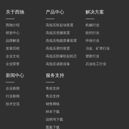
关于西驰
产品中心
解决方案
西驰介绍
高低压软起动装置
机械行业
研发中心
高低压变频装置
纺织行业
品牌解读
高低压电能质量装置
环保行业
发展历程
高低压调功装置
冶金、矿类行业
企业文化
高低压防爆软起机芯
塑胶行业
企业荣誉
高低压成套设备
石油化工行业
新闻中心
服务支持
企业新闻
售前支持
行业新闻
售后支持
技术交流
销售网络
样本下载
说明书下载
图集下载